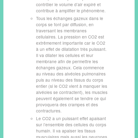
contrôler le volume d’air expiré et
contribue à amplifier le phénomène.
Tous les échanges gazeux dans le
corps se font par diffusion, en
traversant les membranes
cellulaires. La pression en CO2 est
extrêmement importante car le CO2
à un effet de dilatation très puissant.
Il va dilater les cellules et leur
membrane afin de permettre les
échanges gazeux. Cela commence
au niveau des alvéoles pulmonaires
puis au niveau des tissus du corps
entier (si le CO2 vient à manquer les
alvéoles se contractent), les muscles
peuvent également se tendre ce qui
provoquera des crampes et des
contractures.
Le CO2 a un puissant effet apaisant
sur l’ensemble des cellules du corps
humain. Il va apaiser les tissus
musculaires mais aussi les neurones