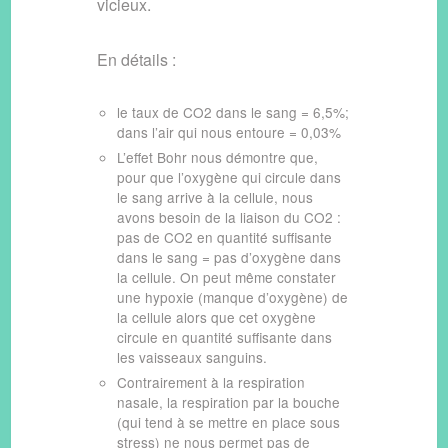
vicieux.
En détails :
le taux de CO2 dans le sang = 6,5%;
dans l’air qui nous entoure = 0,03%
L’effet Bohr nous démontre que,
pour que l’oxygène qui circule dans
le sang arrive à la cellule, nous
avons besoin de la liaison du CO2 :
pas de CO2 en quantité suffisante
dans le sang = pas d’oxygène dans
la cellule. On peut même constater
une hypoxie (manque d’oxygène) de
la cellule alors que cet oxygène
circule en quantité suffisante dans
les vaisseaux sanguins.
Contrairement à la respiration
nasale, la respiration par la bouche
(qui tend à se mettre en place sous
stress) ne nous permet pas de