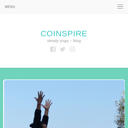
MENU
COINSPIRE
simply yoga – blog
Facebook
Twitter
Instagram