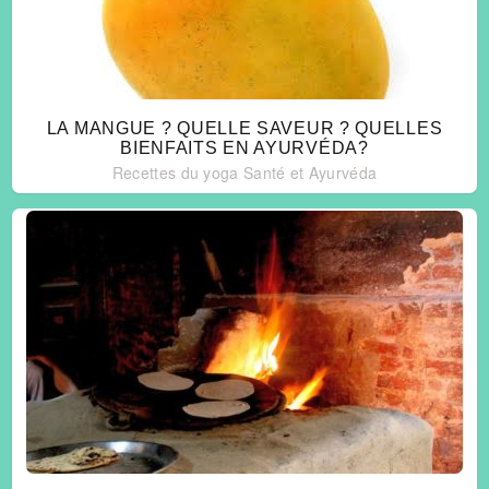
LA MANGUE ? QUELLE SAVEUR ? QUELLES
BIENFAITS EN AYURVÉDA?
Recettes du yoga
Santé et Ayurvéda