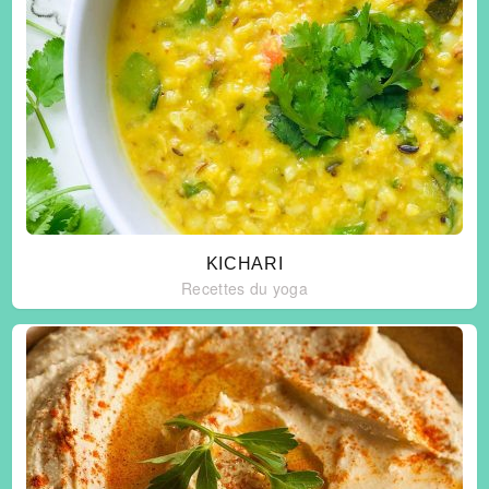
KICHARI
Recettes du yoga