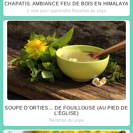
CHAPATIS: AMBIANCE FEU DE BOIS EN HIMALAYA
2 mns pour apprendre
Recettes du yoga
SOUPE D’ORTIES… DE FOUILLOUSE (AU PIED DE
L’ÉGLISE)
Recettes du yoga