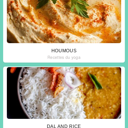
HOUMOUS
Recettes du yoga
DAL AND RICE