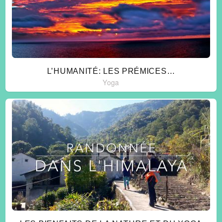
L’HUMANITÉ: LES PRÉMICES…
Yoga