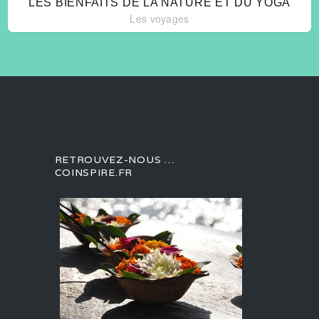
LES BIENFAITS DE LA NATURE ET DU YOGA
Les voyages
RETROUVEZ-NOUS …
COINSPIRE.FR