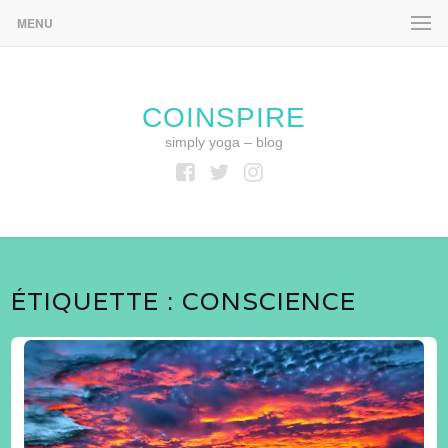
MENU
COINSPIRE
simply yoga – blog
Facebook
Twitter
Instagram
ÉTIQUETTE :
CONSCIENCE