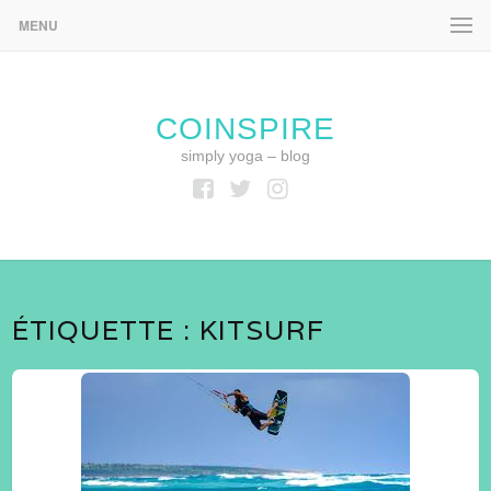
MENU
COINSPIRE
simply yoga – blog
Facebook
Twitter
Instagram
ÉTIQUETTE :
KITSURF