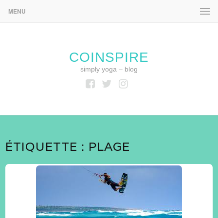
MENU
COINSPIRE
simply yoga – blog
Facebook
Twitter
Instagram
ÉTIQUETTE :
PLAGE