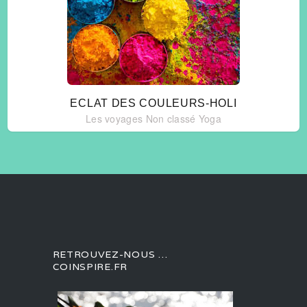
ECLAT DES COULEURS-HOLI
Les voyages
Non classé
Yoga
RETROUVEZ-NOUS …
COINSPIRE.FR