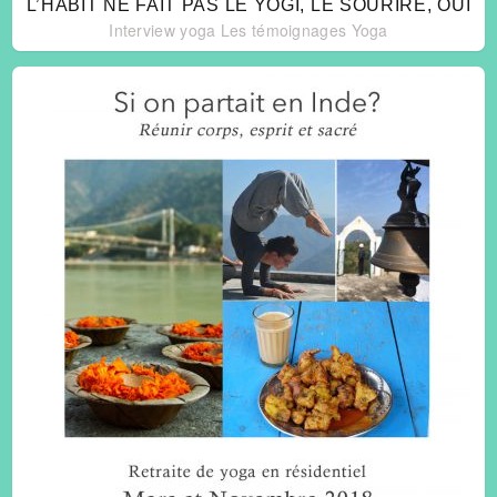
L’HABIT NE FAIT PAS LE YOGI, LE SOURIRE, OUI
Interview yoga
Les témoignages
Yoga