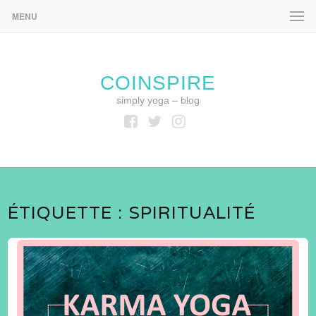
MENU
COINSPIRE
simply yoga – blog
Facebook
Twitter
Instagram
ÉTIQUETTE :
SPIRITUALITÉ