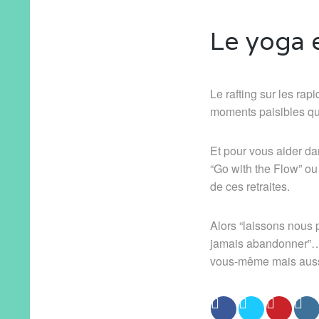
Le yoga 
Le rafting sur les ra
moments paisibles qui
Et pour vous aider da
“Go with the Flow” ou 
de ces retraites.
Alors “laissons nous 
jamais abandonner”… 
vous-même mais aussi