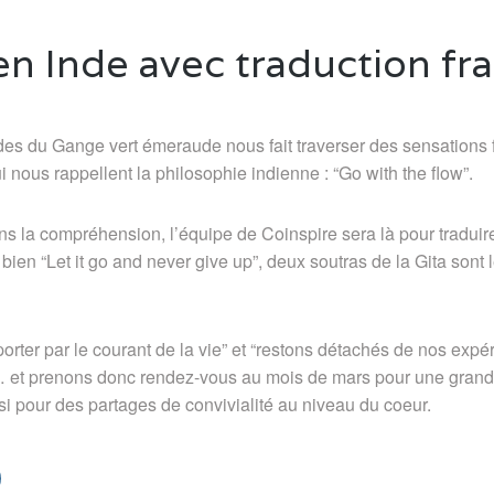
en Inde avec traduction fr
pides du Gange vert émeraude nous fait traverser des sensations 
 nous rappellent la philosophie indienne : “Go with the flow”.
ns la compréhension, l’équipe de Coinspire sera là pour tradui
bien “Let it go and never give up”, deux soutras de la Gita sont 
porter par le courant de la vie” et “restons détachés de nos exp
et prenons donc rendez-vous au mois de mars pour une grand
 pour des partages de convivialité au niveau du coeur.