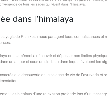
convergence de tous les sages qui vivent dans l’Himalaya.
e dans l’himalaya
, les yogis de Rishikesh nous partagent leurs connaissances et 
iences.
alaya nous amènent à découvrir et dépasser nos limites physiq
dans un air pur et sous un ciel bleu dans lequel évoluent les a
acrés à la découverte de la science de vie de l’ayurveda et s
limentation.
ement les bienfaits d’une relaxation profonde lors d’un massage 