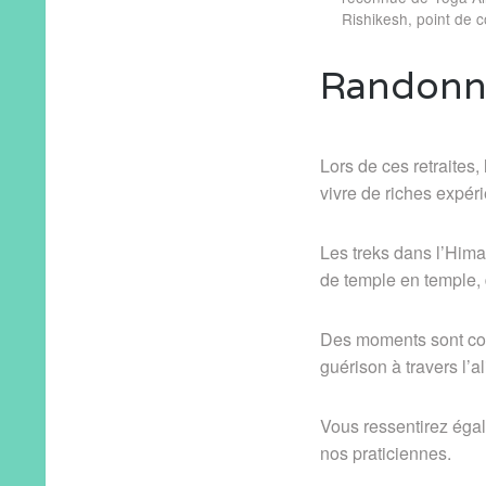
Rishikesh, point de 
Randonné
Lors de ces retraites
vivre de riches expér
Les treks dans l’Him
de temple en temple, 
Des moments sont cons
guérison à travers l’a
Vous ressentirez égal
nos praticiennes.