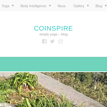
Yoga
Body Intelligence
Nous
Gallery
Blog
COINSPIRE
simply yoga – blog
Facebook
Twitter
Instagram