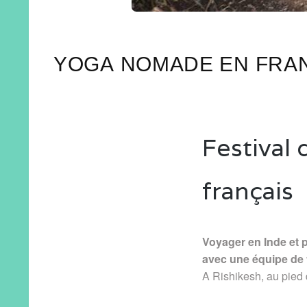
YOGA NOMADE EN FRAN
Festival
français
Voyager en Inde et p
avec une équipe de 
A Rishikesh, au pied 