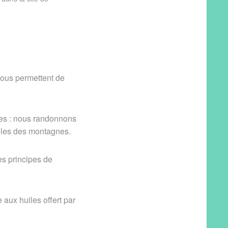
nous permettent de
ues : nous randonnons
igles des montagnes.
es principes de
aux huiles offert par