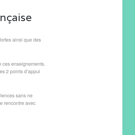
ançaise
fortes ainsi que des
re ces enseignements.
les 2 points d’appui
ériences sans ne
e rencontre avec