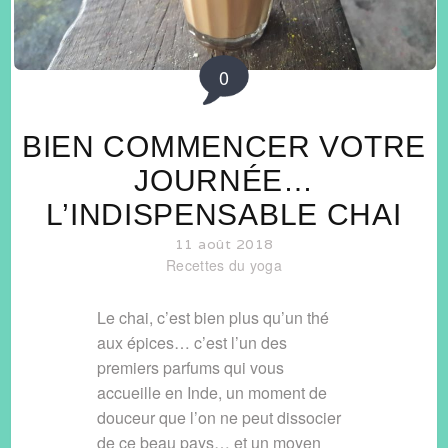
0
BIEN COMMENCER VOTRE
JOURNÉE…
L’INDISPENSABLE CHAI
11 août 2018
Recettes du yoga
Le chai, c’est bien plus qu’un thé
aux épices… c’est l’un des
premiers parfums qui vous
accueille en Inde, un moment de
douceur que l’on ne peut dissocier
de ce beau pays… et un moyen