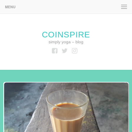
MENU
COINSPIRE
simply yoga – blog
Facebook
Twitter
Instagram