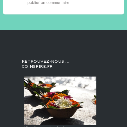
publier un commentaire.
RETROUVEZ-NOUS …
COINSPIRE.FR