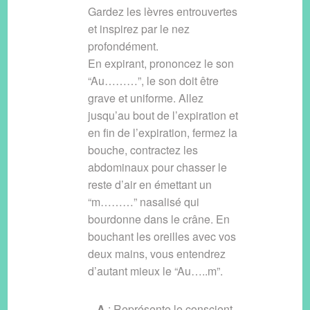
Gardez les lèvres entrouvertes
et inspirez par le nez
profondément.
En expirant, prononcez le son
“Au………”, le son doit être
grave et uniforme. Allez
jusqu’au bout de l’expiration et
en fin de l’expiration, fermez la
bouche, contractez les
abdominaux pour chasser le
reste d’air en émettant un
“m………” nasalisé qui
bourdonne dans le crâne. En
bouchant les oreilles avec vos
deux mains, vous entendrez
d’autant mieux le “Au…..m”.
– A
: Représente le conscient,