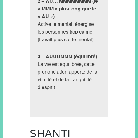
2 – AU… MMMMMMMM (le
« MMM » plus long que le
« AU »)
Active le mental, énergise
les personnes trop calme
(travail plus sur le mental)
3 – AUUUMMM (équilibré)
La vie est equilibrée, cette
prononciation apporte de la
vitalité et de la tranquilité
d’esprtit
SHANTI