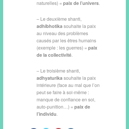
naturelles) =
paix de l’univers
.
– Le deuxième shanti,
adhibhotika
souhaite la paix
au niveau des problèmes
causés par les êtres humains
(exemple : les guerres) =
paix
de la collectivité
.
– Le troisième shanti,
adhyaturika
souhaite la paix
intérieure (face au mal que l’on
peut se faire à soi-même :
manque de confiance en soi,
auto-punition…) =
paix de
l’individu
.