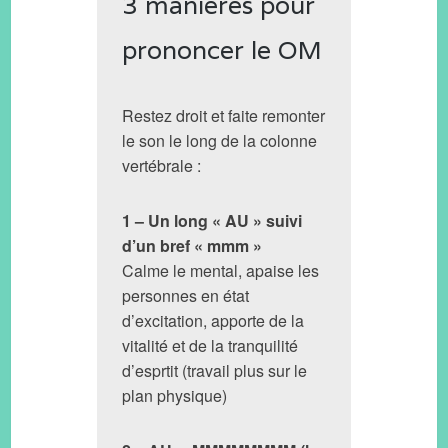
3 manières pour
prononcer le OM
Restez droit et faite remonter
le son le long de la colonne
vertébrale :
1 – Un long « AU » suivi
d’un bref « mmm »
Calme le mental, apaise les
personnes en état
d’excitation, apporte de la
vitalité et de la tranquilité
d’esprtit (travail plus sur le
plan physique)