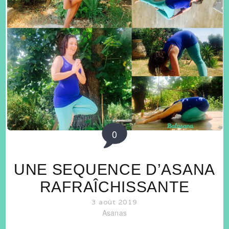
0
UNE SEQUENCE D’ASANA
RAFRAÎCHISSANTE
3 août 2019
Asanas