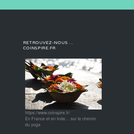
RETROUVEZ-NOUS …
COINSPIRE.FR
https://www.coinspire.fr/
En France et en Inde… sur le chemin
du yoga