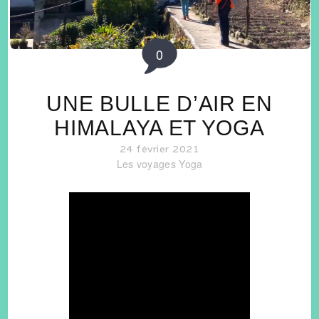
0
UNE BULLE D’AIR EN
HIMALAYA ET YOGA
24 février 2021
Les voyages
Yoga