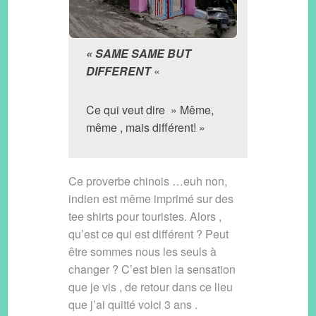
« SAME SAME BUT
DIFFERENT
«
Ce qui veut dire » Même,
même , mais différent! »
Ce proverbe chinois …euh non,
indien est même imprimé sur des
tee shirts pour touristes. Alors ,
qu’est ce qui est différent ? Peut
être sommes nous les seuls à
changer ? C’est bien la sensation
que je vis , de retour dans ce lieu
que j’ai quitté voici 3 ans .