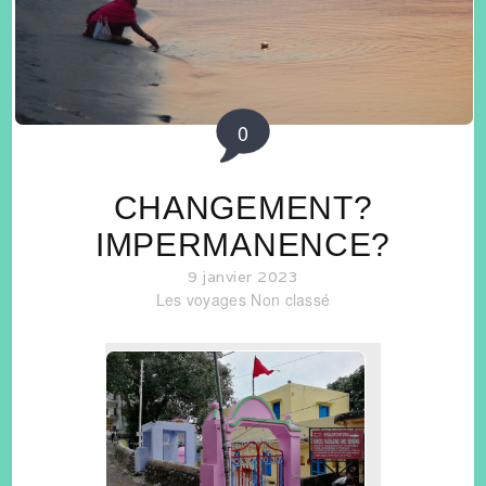
0
CHANGEMENT?
IMPERMANENCE?
9 janvier 2023
Les voyages
Non classé