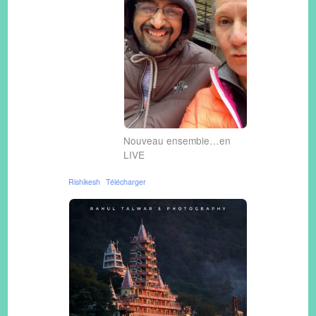
Nouveau ensemble…en
LIVE
Rishikesh
Télécharger