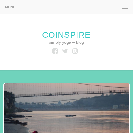
MENU
COINSPIRE
simply yoga – blog
Facebook
Twitter
Instagram