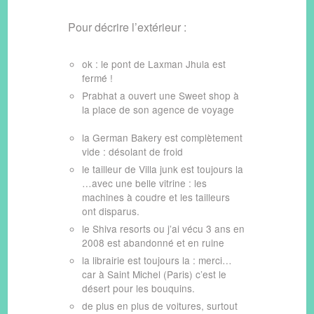
Pour décrire l’extérieur :
ok : le pont de Laxman Jhula est
fermé !
Prabhat a ouvert une Sweet shop à
la place de son agence de voyage
la German Bakery est complètement
vide : désolant de froid
le tailleur de Villa junk est toujours la
…avec une belle vitrine : les
machines à coudre et les tailleurs
ont disparus.
le Shiva resorts ou j’ai vécu 3 ans en
2008 est abandonné et en ruine
la librairie est toujours la : merci…
car à Saint Michel (Paris) c’est le
désert pour les bouquins.
de plus en plus de voitures, surtout