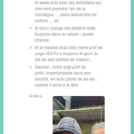
le week end avec les delhisiens qui
viennent prendre l’air de la
montagne ….sans descendre de
voiture ….lol
le Guru Ganga est délabré mais
toujours dans la nature : quelle
chance
et le masala chai chez notre prof de
yoga JEETU a toujours le gout du
lait de ses vaches de maison .
Gaurav., notre yogi prof de
philo..imperturbable dans son
sourire, en auto pilote de sa vie ,
comme il aime à le dire
Arrivée à