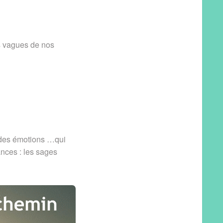
s vagues de nos
 des émotions …qui
ances : les sages