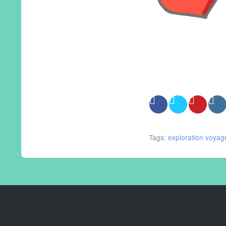
Tags:
exploration
voyag