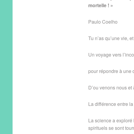
mortelle ! »
Paulo Coelho
Tu n’as qu’une vie, et
Un voyage vers l’inco
pour répondre à une d
D’ou venons nous et à
La différence entre la
La science a exploré 
spirituels se sont tour