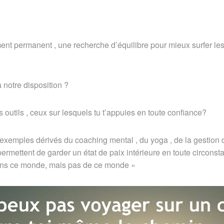
ent permanent , une recherche d’équilibre pour mieux surfer le
à notre disposition ?
 outils , ceux sur lesquels tu t’appuies en toute confiance?
exemples dérivés du coaching mental , du yoga , de la gestion
permettent de garder un état de paix intérieure en toute circonst
ans ce monde, mais pas de ce monde »