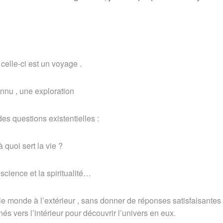
 celle-ci est un voyage .
nnu , une exploration
es questions existentielles :
 quoi sert la vie ?
 science et la spiritualité…
le monde à l’extérieur , sans donner de réponses satisfaisantes
nés vers l’intérieur pour découvrir l’univers en eux.