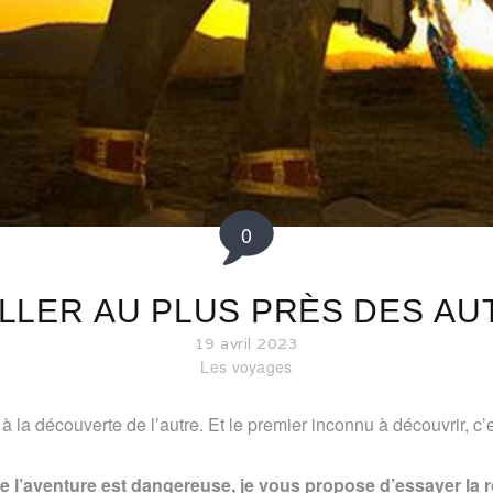
0
ALLER AU PLUS PRÈS DES AUT
19 avril 2023
Les voyages
ir à la découverte de l’autre. Et le premier inconnu à découvrir, c’
e l’aventure est dangereuse, je vous propose d’essayer la r