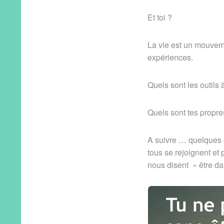
Et toi ?
La vie est un mouvem
expériences.
Quels sont les outils 
Quels sont tes propres
A suivre … quelques 
tous se rejoignent et 
nous disent » être d