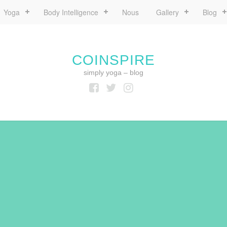
Yoga
Body Intelligence
Nous
Gallery
Blog
COINSPIRE
simply yoga – blog
Facebook
Twitter
Instagram