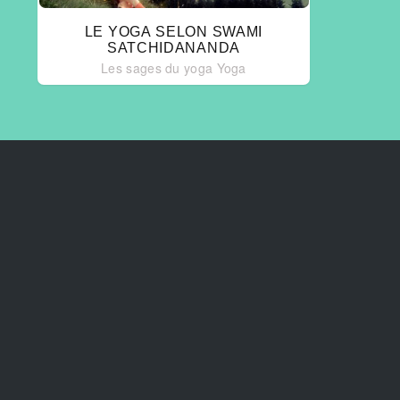
LE YOGA SELON SWAMI
SATCHIDANANDA
Les sages du yoga
Yoga