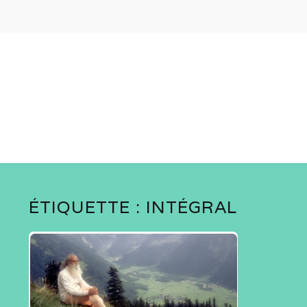
ÉTIQUETTE :
INTÉGRAL