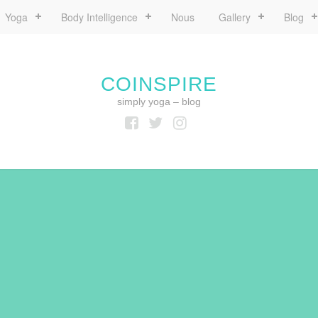
Yoga
Body Intelligence
Nous
Gallery
Blog
COINSPIRE
simply yoga – blog
Facebook
Twitter
Instagram