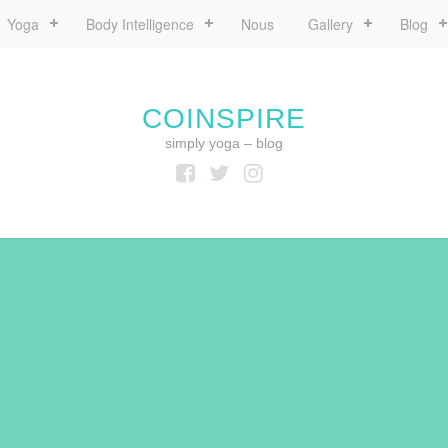
Yoga
Body Intelligence
Nous
Gallery
Blog
COINSPIRE
simply yoga – blog
Facebook
Twitter
Instagram