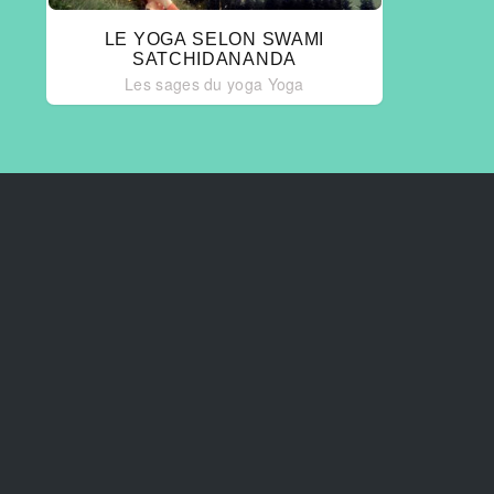
LE YOGA SELON SWAMI
SATCHIDANANDA
Les sages du yoga
Yoga