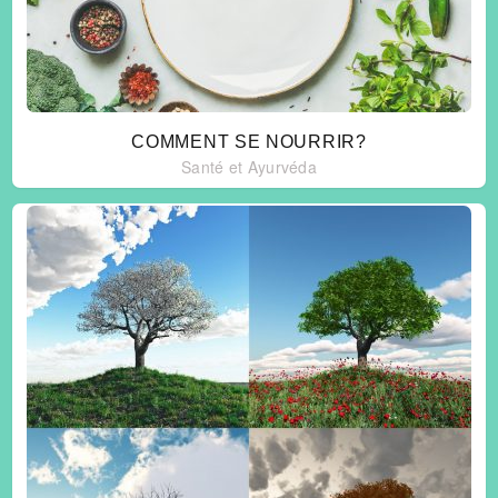
COMMENT SE NOURRIR?
Santé et Ayurvéda