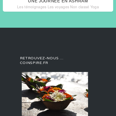
UNE JOURNEE EN ASHRAM
Les témoignages
Les voyages
Non classé
Yoga
RETROUVEZ-NOUS …
COINSPIRE.FR