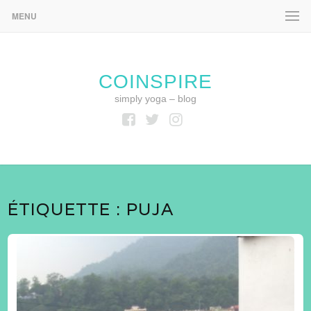
MENU
COINSPIRE
simply yoga – blog
Facebook
Twitter
Instagram
ÉTIQUETTE :
PUJA