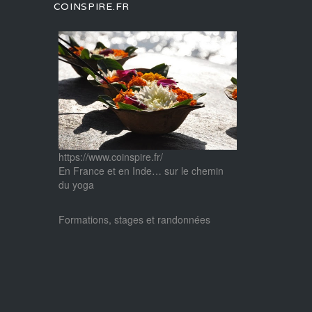
COINSPIRE.FR
https://www.coinspire.fr/
En France et en Inde… sur le chemin
du yoga
Formations, stages et randonnées