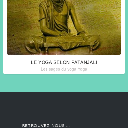
LE YOGA SELON PATANJALI
Les sages du yoga
Yoga
RETROUVEZ-NOUS …