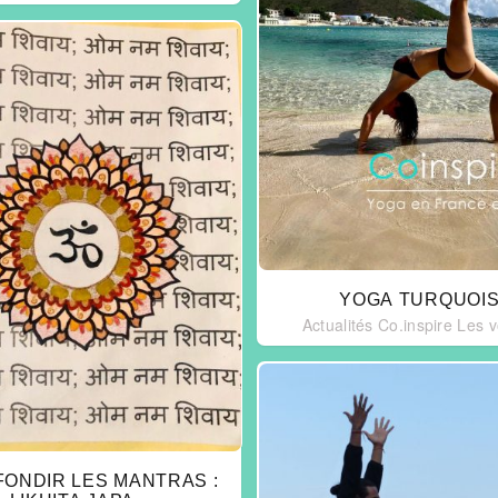
YOGA TURQUOI
Actualités Co.inspire
Les 
ONDIR LES MANTRAS :