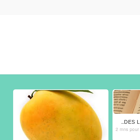
..DES 
2 mns pour