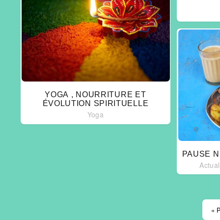
YOGA , NOURRITURE ET
ÉVOLUTION SPIRITUELLE
Yoga
PAUSE N
Actual
« 