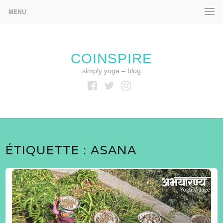
MENU
COINSPIRE
simply yoga – blog
Facebook
Twitter
Instagram
ÉTIQUETTE :
ASANA