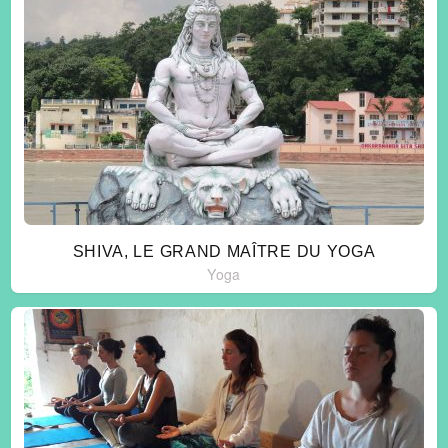
SHIVA, LE GRAND MAÎTRE DU YOGA
Yoga