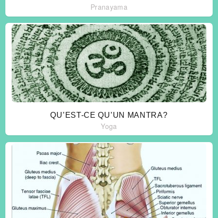
Pranayama
QU’EST-CE QU’UN MANTRA?
Yoga