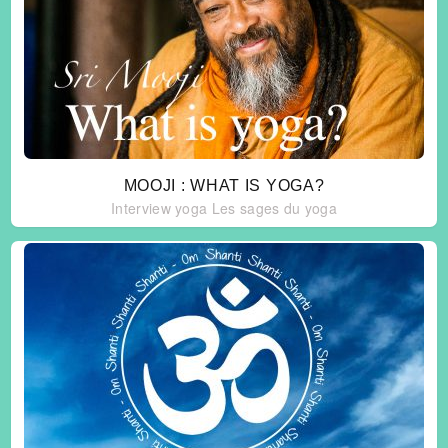
MOOJI : WHAT IS YOGA?
Interview yoga
Les sages du yoga